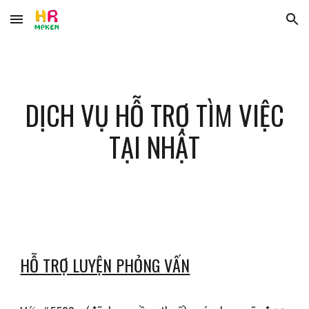
Skip to main content
Skip to navigation
DỊCH VỤ HỖ TRỢ TÌM VIỆC
TẠI NHẬT
HỖ TRỢ LUYỆN PHỎNG VẤN