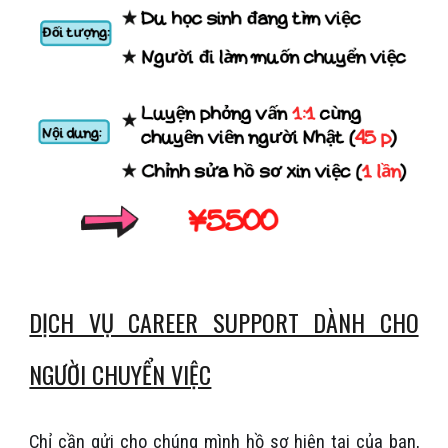
DỊCH VỤ CAREER SUPPORT DÀNH CHO
NGƯỜI CHUYỂN VIỆC
Chỉ cần gửi cho chúng mình hồ sơ hiện tại của bạn,