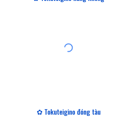
✿ Tokuteigino
đóng tàu