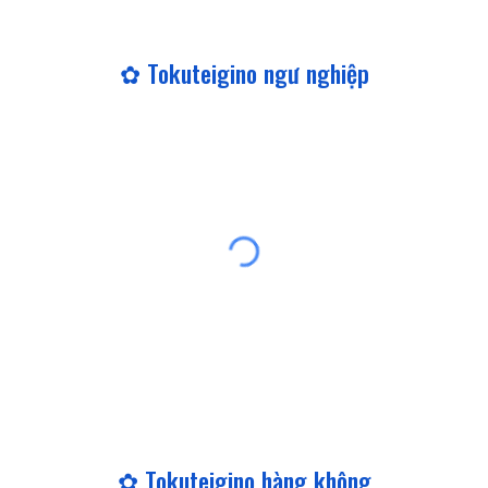
✿ Tokuteigino ngư nghiệp
✿ Tokuteigino
hàng không