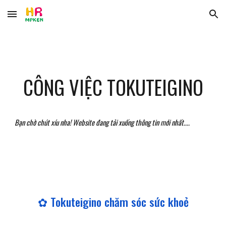
Skip to main content
Skip to navigation
CÔNG VIỆC TOKUTEIGINO
Bạn chờ chút xíu nha! Website đang tải xuống thông tin mới nhất....
✿ Tokuteigino
chăm sóc sức khoẻ