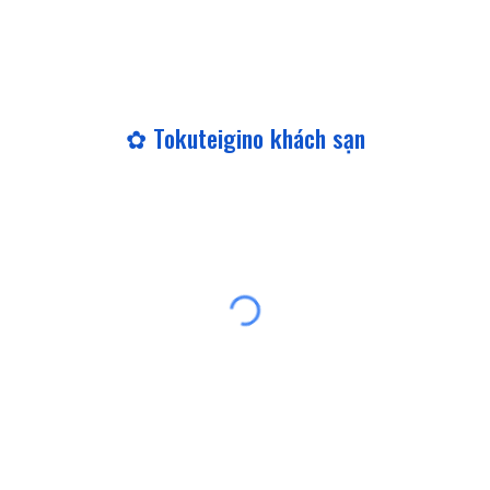
✿ Tokuteigino khách sạn