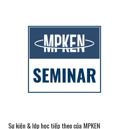
Sự kiện & lớp học tiếp theo của MPKEN