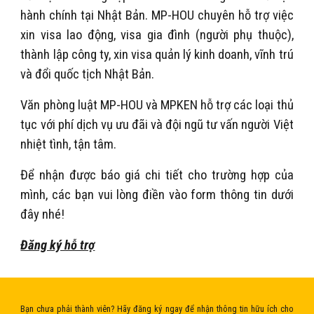
hành chính tại Nhật Bản.
MP-HOU chuyên hỗ trợ việc
xin visa lao động, visa gia đình (người phụ thuộc),
thành lập công ty, xin visa quản lý kinh doanh, vĩnh trú
và đổi quốc tịch Nhật Bản.
Văn phòng luật MP-HOU và MPKEN hỗ trợ các loại thủ
tục với phí dịch vụ ưu đãi và đội ngũ tư vấn người Việt
nhiệt tình, tận tâm.
Để nhận được báo giá chi tiết cho trường hợp của
mình, các bạn vui lòng điền vào form thông tin dưới
đây nhé!
Đăng ký hỗ trợ
Bạn chưa phải thành viên? Hãy đăng ký ngay để nhận thông tin hữu ích cho