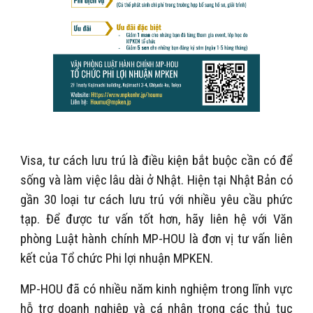
Visa, tư cách lưu trú là điều kiện bắt buộc cần có để
sống và làm việc lâu dài ở Nhật. Hiện tại Nhật Bản có
gần 30 loại tư cách lưu trú với nhiều yêu cầu phức
tạp. Để được tư vấn tốt hơn, hãy liên hệ với Văn
phòng Luật hành chính
MP-HOU là
đơn vị tư vấn
liên
kết của Tổ chức Phi lợi nhuận MPKEN.
MP-HOU đã có nhiều năm kinh nghiệm trong lĩnh vực
hỗ trợ doanh nghiệp và cá nhân trong các thủ tục