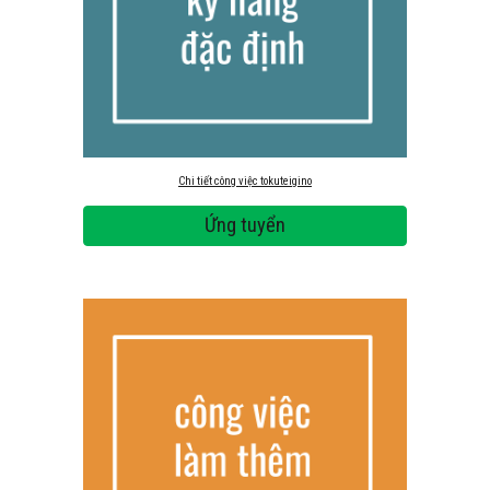
Chi tiết công việc tokuteigino
Ứng tuyển