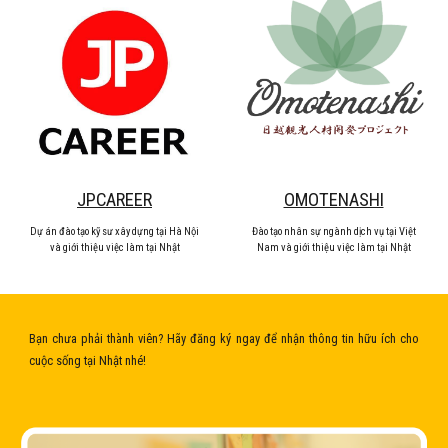
JPCAREER
OMOTENASHI
Dự án đào tạo kỹ sư xây dựng tại Hà Nội
Đào tạo nhân sự ngành dịch vụ tại Việt
và giới thiệu việc làm tại Nhật
Nam và giới thiệu việc làm tại Nhật
Bạn chưa phải thành viên? Hãy đăng ký ngay để nhận thông tin hữu ích cho
cuộc sống tại Nhật nhé!