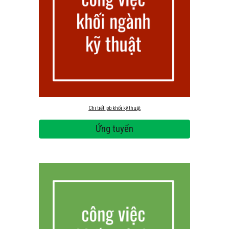
Chi tiết job khối kỹ thuật
Ứng tuyển