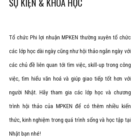
SỰ KIỆN & KHOÁ HỌC
Tổ chức Phi lợi nhuận MPKEN thường xuyên tổ chức
các lớp học dài ngày cũng như hội thảo ngắn ngày với
các chủ đề liên quan tới tìm việc, skill-up trong công
việc, tìm hiểu văn hoá và giúp giao tiếp tốt hơn với
người Nhật. Hãy tham gia các lớp học và chương
trình hội thảo của MPKEN để có thêm nhiều kiến
thức, kinh nghiệm trong quá trình sống và học tập tại
Nhật bạn nhé!