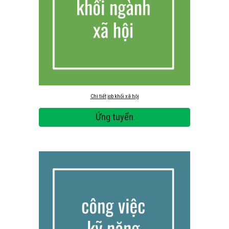
Chi tiết job khối xã hội
Ứng tuyển