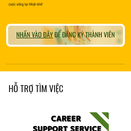
cuộc sống tại Nhật nhé!
HỖ TRỢ TÌM VIỆC