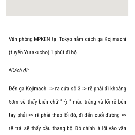
Văn phòng MPKEN tại Tokyo nằm cách ga Kojimachi
(tuyến Yurakucho) 1 phút đi bộ.
*Cách đi:
Đến ga Kojimachi => ra cửa số 3 => rẽ phải đi khoảng
50m sẽ thấy biển chữ "う" màu trắng và lối rẽ bên
tay phải => rẽ phải theo lối đó, đi đến cuối đường =>
rẽ trái sẽ thấy cầu thang bộ. Đó chính là lối vào văn