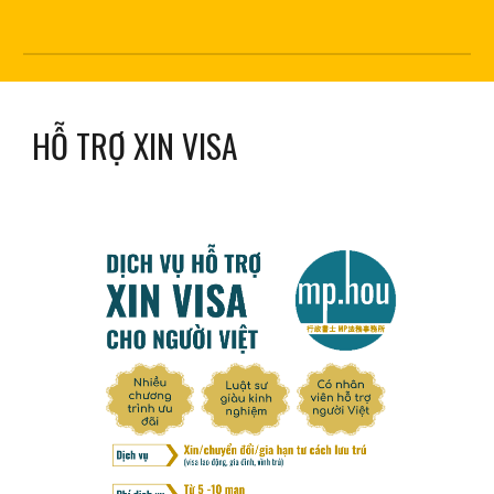
HỖ TRỢ XIN VISA