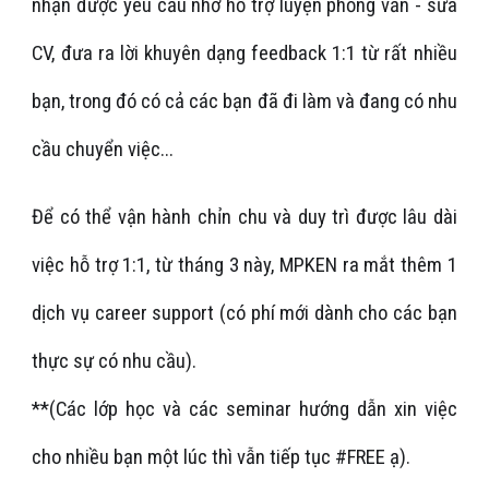
nhận được yêu cầu nhờ hỗ trợ luyện phỏng vấn - sửa
CV, đưa ra lời khuyên dạng feedback 1:1 từ rất nhiều
bạn, trong đó có cả các bạn đã đi làm và đang có nhu
cầu chuyển việc...
Để có thể vận hành chỉn chu và duy trì được lâu dài
việc hỗ trợ 1:1, từ tháng 3 này, MPKEN ra mắt thêm 1
dịch vụ career support (có phí mới dành cho các bạn
thực sự có nhu cầu).
**(Các lớp học và các seminar hướng dẫn xin việc
cho nhiều bạn một lúc thì vẫn tiếp tục #FREE ạ).