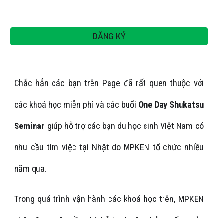
ĐĂNG KÝ
Chắc hẳn các bạn trên Page đã rất quen thuộc với
các khoá học miễn phí và các buổi
One Day Shukatsu
Seminar
giúp hỗ trợ các bạn du học sinh VIệt Nam có
nhu cầu tìm việc tại Nhật do MPKEN tổ chức nhiều
năm qua.
Trong quá trình vận hành các khoá học trên, MPKEN