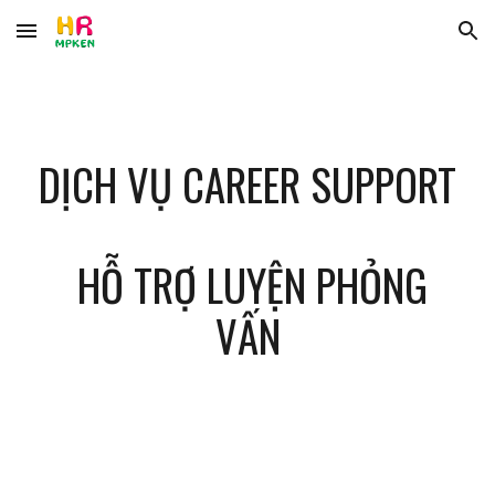
Skip to main content
Skip to navigation
DỊCH VỤ
CAREER SUPPORT
HỖ TRỢ LUYỆN PHỎNG
VẤN